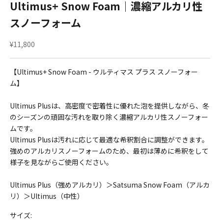
Ultimus+ Snow Foam｜濃縮アルカリ性
スノーフォーム
セール価格
¥11,800
【Ultimus+ Snow Foam - ウルティマス プラス スノーフォー
ム】
Ultimus Plusは、高密度で密着性に優れた泡を提供しながら、冬
のシーズンの頑固な汚れを取り除く濃縮アルカリ性スノーフォー
ムです。
Ultimus Plusは汚れに応じて最適な希釈割合に調整ができます。
強めのアルカリスノーフォームのため、最初は薄めに希釈をして
様子を見ながらご使用ください。
Ultimus Plus（強めアルカリ）＞Satsuma Snow Foam（アルカ
リ）＞Ultimus（中性）
サイズ: