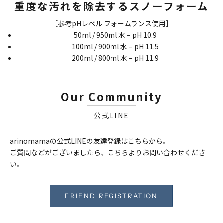
重度な汚れを除去するスノーフォーム
［参考pHレベル フォームランス使用］
50ml / 950ml 水 – pH 10.9
100ml / 900ml 水 – pH 11.5
200ml / 800ml 水 – pH 11.9
Our Community
公式LINE
arinomamaの公式LINEの友達登録はこちらから。
ご質問などがございましたら、こちらよりお問い合わせくださ
い。
FRIEND REGISTRATION