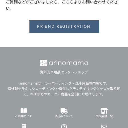
ご質問などがございましたら、こちらよりお問い合わせくださ
い。
FRIEND REGISTRATION
海外洗車用品セレクトショップ
arinomamaは、カーコーティング・洗車用品専門店です。
海外製セラミックコーティングや厳選したディテイリンググッズを取り揃
え、おすすめのカーケア商品を全国にお届けします。
ご利用ガイド
配送について
取扱店舗一覧