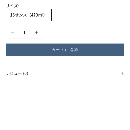
サイズ:
16オンス（473ml）
数量を減らす
数量を減らす
カートに追加
レビュー (0)