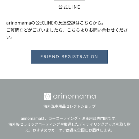
公式LINE
arinomamaの公式LINEの友達登録はこちらから。
ご質問などがございましたら、こちらよりお問い合わせくださ
い。
FRIEND REGISTRATION
海外洗車用品セレクトショップ
arinomamaは、カーコーティング・洗車用品専門店です。
海外製セラミックコーティングや厳選したディテイリンググッズを取り揃
え、おすすめのカーケア商品を全国にお届けします。