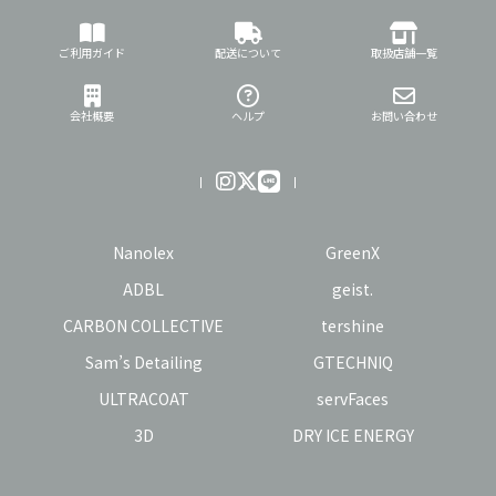
ご利用ガイド
配送について
取扱店舗一覧
会社概要
ヘルプ
お問い合わせ
Nanolex
GreenX
ADBL
geist.
CARBON COLLECTIVE
tershine
Sam’s Detailing
GTECHNIQ
ULTRACOAT
servFaces
3D
DRY ICE ENERGY