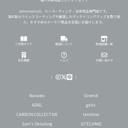
arinomamaは、カーコーティング・洗車用品専門店です。
海外製セラミックコーティングや厳選したディテイリンググッズを取り揃
え、おすすめのカーケア商品を全国にお届けします。
ご利用ガイド
配送について
取扱店舗一覧
会社概要
ヘルプ
お問い合わせ
Nanolex
GreenX
ADBL
geist.
CARBON COLLECTIVE
tershine
Sam’s Detailing
GTECHNIQ