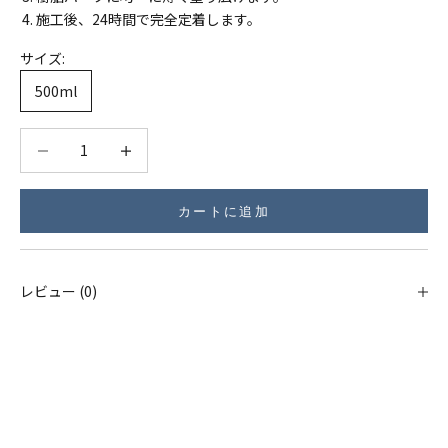
施工後、24時間で完全定着します。
サイズ:
500ml
数量を減らす
数量を減らす
カートに追加
レビュー (0)