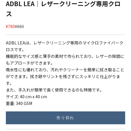
ADBL LEA｜レザークリーニング専用クロ
ス
セール価格
通常価格
¥780
¥880
ADBL LEAは、レザークリーニング専用のマイクロファイバーク
ロスです。
機能的なサイズ感と薄手の素材で作られており、レザーの隙間に
もアプローチができます。
吸水性にも優れており、汚れやクリーナーを簡単に拭き取ること
ができます。拭き跡やリントを残さずにスッキリと仕上がりま
す。
また、手入れが簡単で長く使用できるのも特徴です。
サイズ: 40 cm x 40 cm
重量: 340 GSM
売り切れ