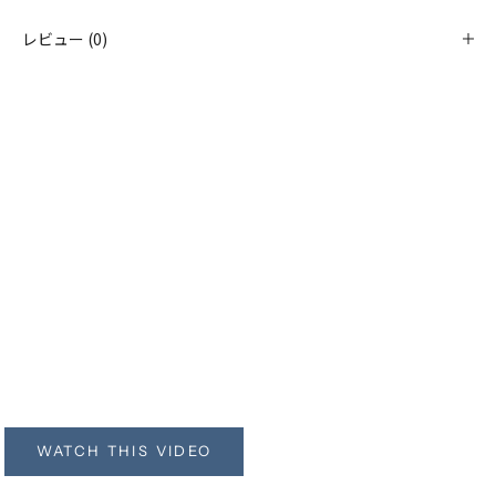
レビュー (0)
レザークリーニング専用ク
ロス
ADBL LEA
WATCH THIS VIDEO