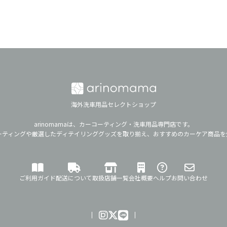
海外洗車用品セレクトショップ
arinomamaは、カーコーティング・洗車用品専門店です。
ーティングや厳選したディテイリンググッズを取り揃え、おすすめのカーケア商品を
ご利用ガイド
配送について
取扱店舗一覧
会社概要
ヘルプ
お問い合わせ