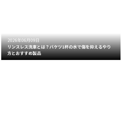
2026年06月09日
リンスレス洗車とは？バケツ1杯の水で傷を抑えるやり
方とおすすめ製品