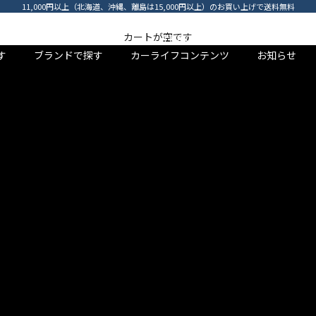
11,000円以上（北海道、沖縄、離島は15,000円以上）のお買い上げで送料無料
specified
カートが空です
BRAND
TOPICS
NEWS
Category
す
ブランドで探す
カーライフコンテンツ
お知らせ