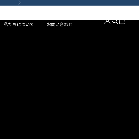
次へ
ABOUT
CONTACT US
アカウントページ
検索を開く
カートを
私たちについて
お問い合わせ