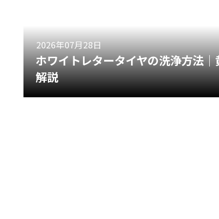
2026年07月28日
ホワイトレタータイヤの洗浄方法｜
解説