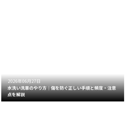
2026年06月27日
水洗い洗車のやり方｜傷を防ぐ正しい手順と頻度・注意
点を解説