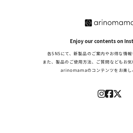
Enjoy our contents on In
各SNSにて、新製品のご案内やお得な情
また、製品のご使用方法、ご質問などもお気
arinomamaのコンテンツをお楽