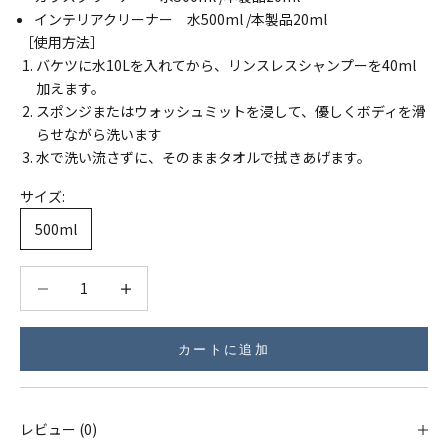
インテリアクリーナー 水500ml
/本製品20ml
［使用方法］
バケツに水10Lを入れてから、
リンスレスシャンプーを40ml
加えます。
スポンジまたはウォッシュミットを浸して、
優しくボディを滑
らせながら洗います
水で洗い流さずに、そのままタオルで拭きあげます。
サイズ:
500ml
数量を減らす
数量を減らす
カートに追加
レビュー (0)