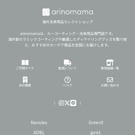
海外洗車用品セレクトショップ
arinomamaは、カーコーティング・洗車用品専門店です。
海外製セラミックコーティングや厳選したディテイリンググッズを取り揃
え、おすすめのカーケア商品を全国にお届けします。
ご利用ガイド
配送について
取扱店舗一覧
会社概要
ヘルプ
お問い合わせ
Nanolex
GreenX
ADBL
geist.