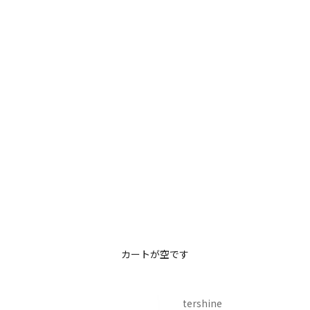
カートが空です
tershine