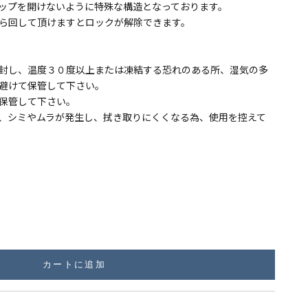
ップを開けないように特殊な構造となっております。
ら回して頂けますとロックが解除できます。
封し、温度３０度以上または凍結する恐れのある所、湿気の多
避けて保管して下さい。
保管して下さい。
、シミやムラが発生し、拭き取りにくくなる為、使用を控えて
カートに追加