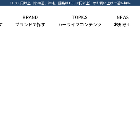
11,000円以上（北海道、沖縄、離島は15,000円以上）のお買い上げで送料無料
BRAND
TOPICS
NEWS
す
ブランドで探す
カーライフコンテンツ
お知らせ