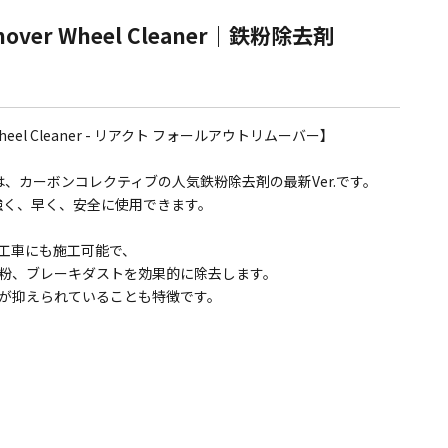
Remover Wheel Cleaner｜鉄粉除去剤
er Wheel Cleaner - リアクト フォールアウトリムーバー】
ver 2.0は、カーボンコレクティブの人気鉄粉除去剤の最新Ver.です。
強く、早く、安全に使用できます。
工車にも施工可能で、
粉、ブレーキダストを効果的に除去します。
が抑えられていることも特徴です。