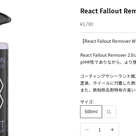
React Fallout 
セール価格
¥3,780
【React Fallout Remov
React Fallout Remo
pH中性でありながら、より
コーティングやシーラント施
塗装、ホイールに付着した鉄
また、鉄粉除去剤特有の臭い
サイズ:
500ml
1L
数量を減らす
数量を減らす