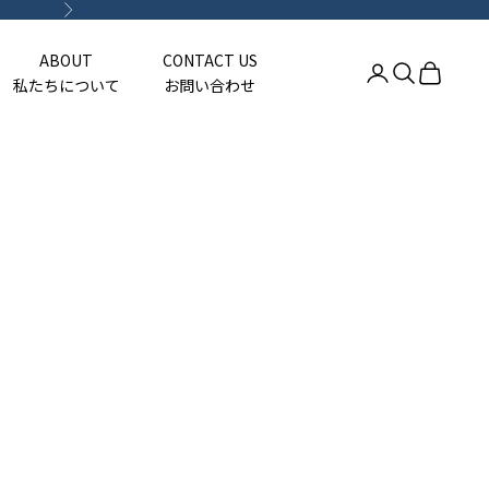
次へ
ABOUT
CONTACT US
アカウントページ
検索を開く
カートを
私たちについて
お問い合わせ