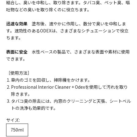
結合し、臭いを中和し、取り除きます。タバコ臭、ペット臭、嘔
吐物などの臭いを取り除くのに役立ちます。
迅速な効果
塗布後、速やかに作用し、数分で臭いを中和しま
す。速効性のあるODEXは、さまざまなシチュエーションで役立
ちます。
表面に安全
水性ベースの製品で、さまざまな表面や素材に使用
できます。
［使用方法］
車内のゴミを回収し、掃除機をかけます。
Professional Interior Cleaner + Odex
を使用して汚れを取り
除きます。
タバコ臭の除去には、内窓のクリーニングと天張、シートベル
トの洗浄も効果的です。
サイズ:
750ml