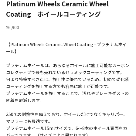
Platinum Wheels Ceramic Wheel
Coating｜ホイールコーティング
セール価格
¥6,900
【Platinum Wheels Ceramic Wheel Coating - プラチナムホイ
ール】
プラチナムホイールは、あらゆるホイールに施工可能なカーボン
コレクティブで最も売れているセラミックコーティングです。
何より特筆すべき点は、施工性に優れているため、初めて硬化系
コーティングを施工する方でも容易に施工が可能です。
プラチナムホイールを施工することで、汚れやブレーキダストの
固着を軽減します。
350℃の耐熱性を備えており、ホイールだけでなくキャリパー、
マフラーにも最適です。
プラチナムホイール15mlサイズで、6〜8本のホイール表面をカ
バーできます。（サイズにより異なります）