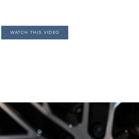
Carbon Collective
Platinum Wheels
WATCH THIS VIDEO