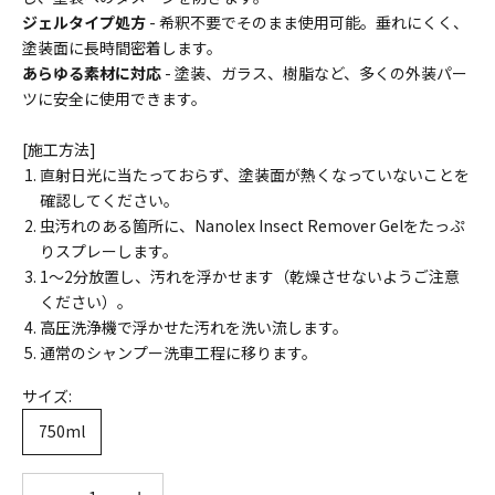
ジェルタイプ処方
- 希釈不要でそのまま使用可能。垂れにくく、
塗装面に長時間密着します。
あらゆる素材に対応
- 塗装、ガラス、樹脂など、多くの外装パー
ツに安全に使用できます。
[施工方法]
直射日光に当たっておらず、塗装面が熱くなっていないことを
確認してください。
虫汚れのある箇所に、Nanolex Insect Remover Gelをたっぷ
りスプレーします。
1～2分放置し、汚れを浮かせます（乾燥させないようご注意
ください）。
高圧洗浄機で浮かせた汚れを洗い流します。
通常のシャンプー洗車工程に移ります。
サイズ:
750ml
数量を減らす
数量を減らす