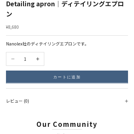
Detailing apron｜ディテイリングエプロ
ン
セール価格
¥8,680
Nanolex社のディテイリングエプロンです。
数量を減らす
数量を減らす
カートに追加
レビュー (0)
Our Community