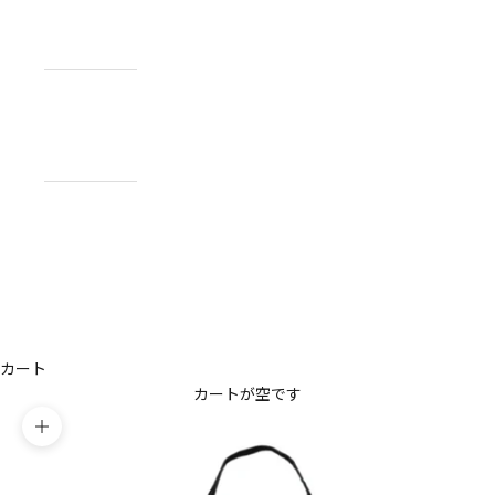
NEWS
お知らせ
ABOUT
私たちについ
て
CONTACT
US
お問い合わせ
アカウント
カート
カートが空です
ズームイン