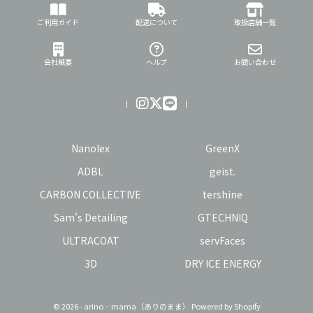
ご利用ガイド
配送について
取扱店舗一覧
会社概要
ヘルプ
お問い合わせ
Nanolex
GreenX
ADBL
geist.
CARBON COLLECTIVE
tershine
Sam’s Detailing
GTECHNIQ
ULTRACOAT
servFaces
3D
DRY ICE ENERGY
© 2026 - arino‐mama（ありのまま） Powered by Shopify