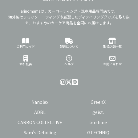
arinomamaは、カーコーティング・洗車用品専門店です。
海外製セラミックコーティングや厳選したディテイリンググッズを取り揃
え、おすすめのカーケア商品を全国にお届けします。
ご利用ガイド
配送について
取扱店舗一覧
会社概要
ヘルプ
お問い合わせ
Nanolex
GreenX
ADBL
geist.
CARBON COLLECTIVE
tershine
Sam’s Detailing
GTECHNIQ