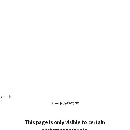
NEWS
お知らせ
ABOUT
私たちについ
て
CONTACT
US
お問い合わせ
アカウント
カート
カートが空です
This page is only visible to certain