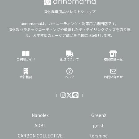
海外洗車用品セレクトショップ
arinomamaは、カーコーティング・洗車用品専門店です。
海外製セラミックコーティングや厳選したディテイリンググッズを取り揃
え、おすすめのカーケア商品を全国にお届けします。
ご利用ガイド
配送について
取扱店舗一覧
会社概要
ヘルプ
お問い合わせ
Nanolex
GreenX
ADBL
geist.
CARBON COLLECTIVE
tershine