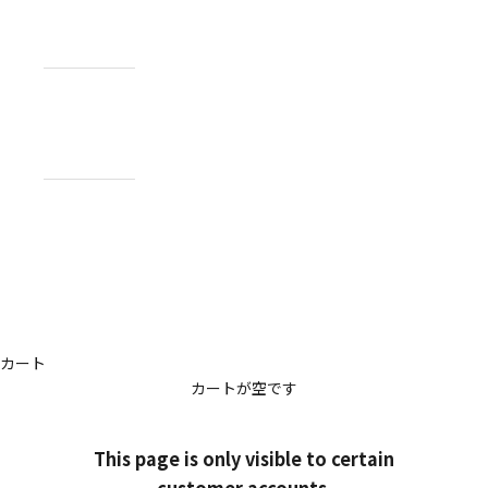
NEWS
お知らせ
ABOUT
私たちについ
て
CONTACT
US
お問い合わせ
アカウント
カート
カートが空です
This page is only visible to certain