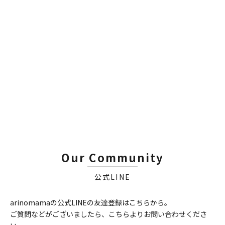
SERVFACES
SERVFACES
【認定施工店専用品】
【認定施工店専用品】
Ceramic Coat Rims｜ホイ
Ceramic Coat Rims - matt
ール用セラミックコーティ
-｜マットホイール用セラミ
ング
ックコーティング
セール価格
セール価格
¥0
¥0
Our Community
公式LINE
arinomamaの公式LINEの友達登録はこちらから。
ご質問などがございましたら、こちらよりお問い合わせくださ