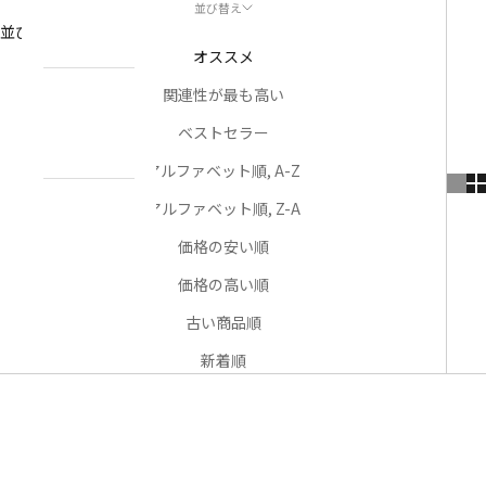
並び替え
NEWS
並び替え
お知らせ
オススメ
関連性が最も高い
ABOUT
私たちについ
ベストセラー
て
アルファベット順, A-Z
アルファベット順, Z-A
CONTACT
US
価格の安い順
お問い合わせ
価格の高い順
古い商品順
アカウント
新着順
売り切れ