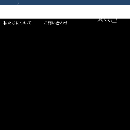
次へ
ABOUT
CONTACT US
アカウントページ
検索を開く
カートを
私たちについて
お問い合わせ